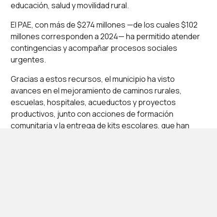
educación, salud y movilidad rural.
El PAE, con más de $274 millones —de los cuales $102
millones corresponden a 2024— ha permitido atender
contingencias y acompañar procesos sociales
urgentes.
Gracias a estos recursos, el municipio ha visto
avances en el mejoramiento de caminos rurales,
escuelas, hospitales, acueductos y proyectos
productivos, junto con acciones de formación
comunitaria y la entrega de kits escolares, que han
fortalecido el tejido social y el bienestar de las familias.