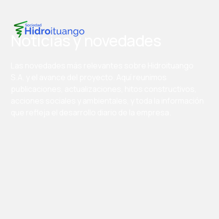
Noticias y novedades
Las novedades más relevantes sobre Hidroituango
S.A. y el avance del proyecto. Aquí reunimos
publicaciones, actualizaciones, hitos constructivos,
acciones sociales y ambientales, y toda la información
que refleja el desarrollo diario de la empresa.