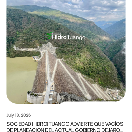
July 18, 2026
SOCIEDAD HIDROITUANGO ADVIERTE QUE VACÍOS
DE PLANEACIÓN DEL ACTUAL GOBIERNO DEJARON