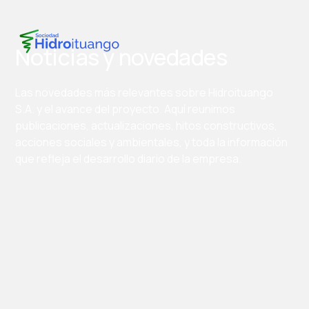
Noticias y novedades
Las novedades más relevantes sobre Hidroituango
S.A. y el avance del proyecto. Aquí reunimos
publicaciones, actualizaciones, hitos constructivos,
acciones sociales y ambientales, y toda la información
que refleja el desarrollo diario de la empresa.