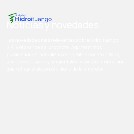
Noticias y novedades
Las novedades más relevantes sobre Hidroituango
S.A. y el avance del proyecto. Aquí reunimos
publicaciones, actualizaciones, hitos constructivos,
acciones sociales y ambientales, y toda la información
que refleja el desarrollo diario de la empresa.