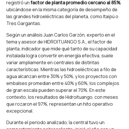
registró un
factor de planta promedio cercano al 85%
,
ubicándose en la misma categoría de desempeño de
las grandes hidroeléctricas del planeta, como Itaipú o
Tres Gargantas.
Según un análisis Juan Carlos Garzón, experto en el
tema y asesor de HIDROITUANGO S.A., el factor de
planta, indicador que mide qué tanto de su capacidad
instalada logra convertir en energía efectiva, suele
variar ampliamente en centrales de distintas
características. Mientras las hidroeléctricas a filo de
agua alcanzan entre 30% y 50%, y los proyectos con
embalses promedian entre 40% y 60%, los complejos
de gran escala pueden superar el 70%. En este
contexto, los resultados de Hidroituango, con meses
que rozaron el 97%, representan un hito operativo
excepcional.
Durante el periodo analizado, la central tuvo un