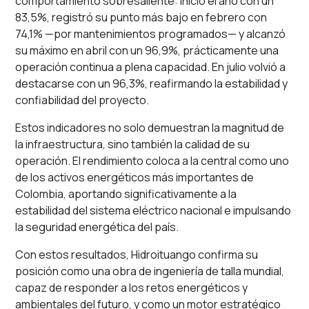
comportamiento sobresaliente: inició el año con un
83,5%, registró su punto más bajo en febrero con
74,1% —por mantenimientos programados— y alcanzó
su máximo en abril con un 96,9%, prácticamente una
operación continua a plena capacidad. En julio volvió a
destacarse con un 96,3%, reafirmando la estabilidad y
confiabilidad del proyecto.
Estos indicadores no solo demuestran la magnitud de
la infraestructura, sino también la calidad de su
operación. El rendimiento coloca a la central como uno
de los activos energéticos más importantes de
Colombia, aportando significativamente a la
estabilidad del sistema eléctrico nacional e impulsando
la seguridad energética del país.
Con estos resultados, Hidroituango confirma su
posición como una obra de ingeniería de talla mundial,
capaz de responder a los retos energéticos y
ambientales del futuro, y como un motor estratégico