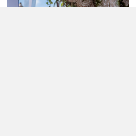
July 16, 2026
SOCIEDAD HIDROITUANGO CIERRA UNA ETAPA
IMPORTANTE, AL PASAR DE LA INCERTIDUMBRE
JURÍDICA A CONVERTIRSE EN UNO DE LOS