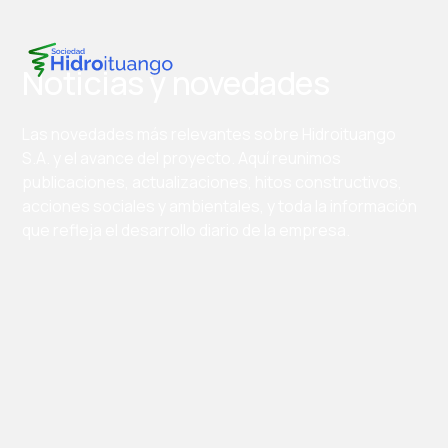
Noticias y novedades
Las novedades más relevantes sobre Hidroituango
S.A. y el avance del proyecto. Aquí reunimos
publicaciones, actualizaciones, hitos constructivos,
acciones sociales y ambientales, y toda la información
que refleja el desarrollo diario de la empresa.