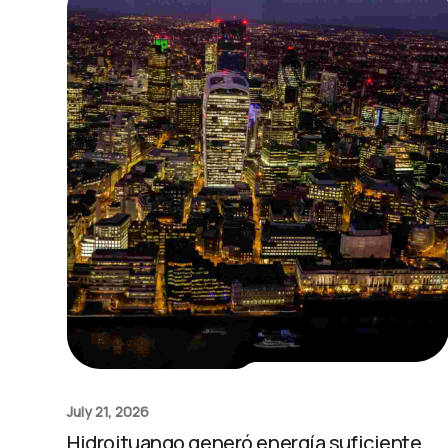
July 21, 2026
Hidroituango generó energía suficiente