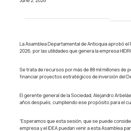
June 2, 2026
La Asamblea Departamental de Antioquia aprobó el P
2026, por las utilidades que genera la empresa HI
Se trata de recursos por más de 88 mil millones de p
financiar proyectos estratégicos de inversión del D
El gerente general de la Sociedad, Alejandro Arbel
años después, cumpliendo ese propósito para el cual
“Esperamos que esta sesión, que se puede considerar
empresa y el IDEA puedan venir a esta Asamblea para