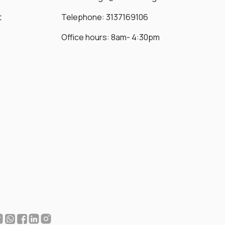
t
Telephone: 3137169106
Office hours: 8am- 4:30pm