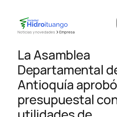
Noticias y novedades
Empresa
La Asamblea
Departamental d
Antioquía aprobó
presupuestal con
utilidades de