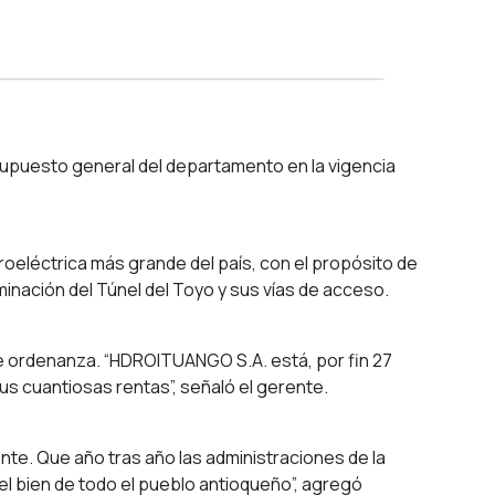
supuesto general del departamento en la vigencia
roeléctrica más grande del país, con el propósito de
inación del Túnel del Toyo y sus vías de acceso.
de ordenanza. “HDROITUANGO S.A. está, por fin 27
us cuantiosas rentas”, señaló el gerente.
te. Que año tras año las administraciones de la
l bien de todo el pueblo antioqueño”, agregó