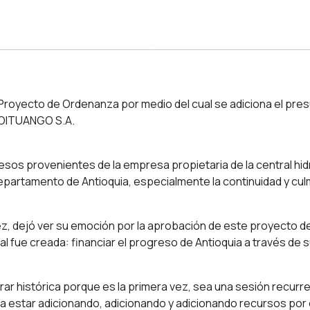
royecto de Ordenanza por medio del cual se adiciona el pre
DROITUANGO S.A.
esos provenientes de la empresa propietaria de la central hid
epartamento de Antioquia, especialmente la continuidad y culm
áez, dejó ver su emoción por la aprobación de este proyecto 
 fue creada: financiar el progreso de Antioquia a través de s
 histórica porque es la primera vez, sea una sesión recurren
 estar adicionando, adicionando y adicionando recursos por e