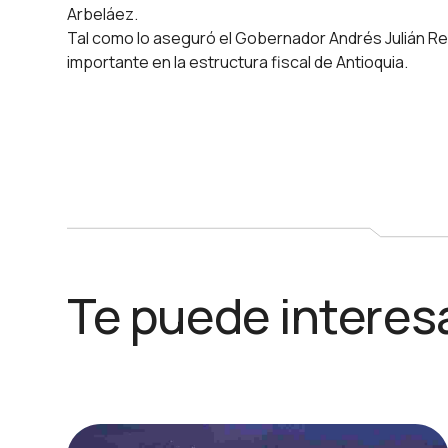
Arbeláez.
Tal como lo aseguró el Gobernador Andrés Julián Re
importante en la estructura fiscal de Antioquia.
Te puede interes