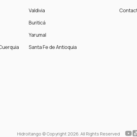
Valdivia
Contac
Buriticá
Yarumal
Cuerquia
Santa Fe de Antioquia
Hidroitango © Copyright 2026. All Rights Reserved